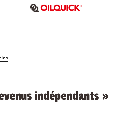
cles
evenus indépendants »