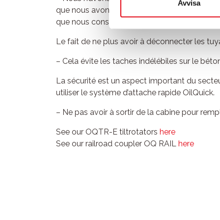
Avvisa
que nous avons à faire, c’est d'appuyer sur 
que nous conservons les mêms joystick pour co
Le fait de ne plus avoir à déconnecter les tu
– Cela évite les taches indélébiles sur le béton
La sécurité est un aspect important du secteu
utiliser le système d’attache rapide OilQuick.
– Ne pas avoir à sortir de la cabine pour rempl
See our OQTR-E tiltrotators
here
See our railroad coupler OQ RAIL
here