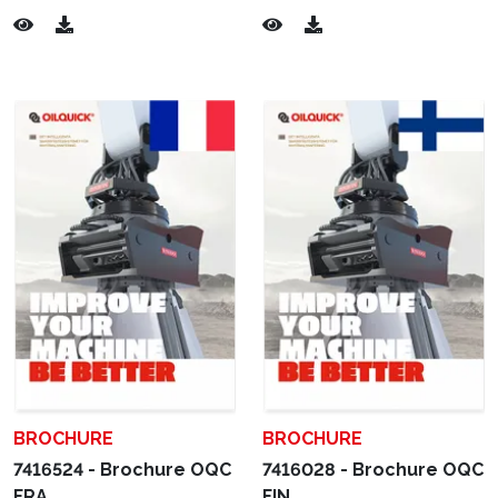
BROCHURE
BROCHURE
7416524 - Brochure OQC
7416028 - Brochure OQC
FRA
FIN