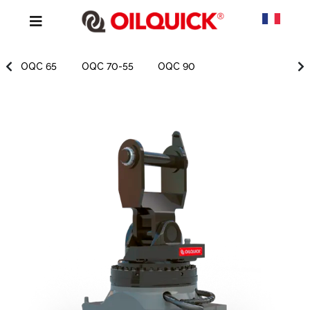
OQC 65
OQC 70-55
OQC 90