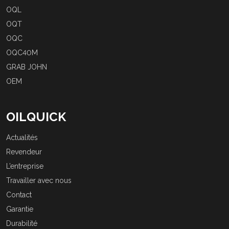
OQL
OQT
OQC
OQC40M
GRAB JOHN
OEM
OILQUICK
Actualités
Revendeur
L’entreprise
Travailler avec nous
Contact
Garantie
Durabilité