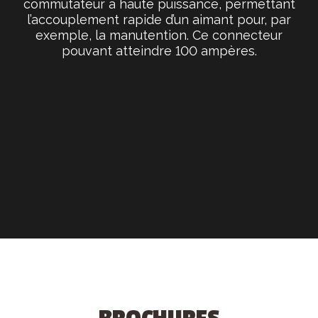
commutateur à haute puissance, permettant
l’accouplement rapide d’un aimant pour, par
exemple, la manutention. Ce connecteur
pouvant atteindre 100 ampères.