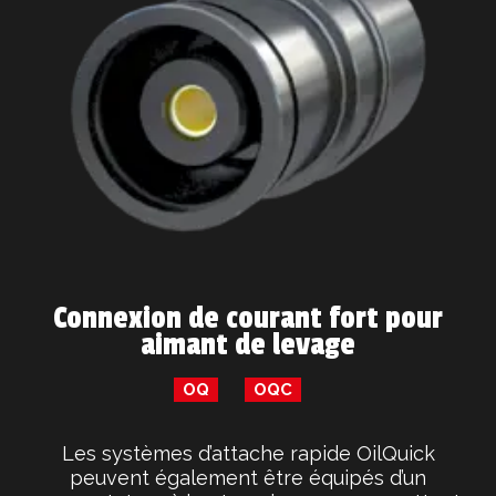
Connexion de courant fort pour
aimant de levage
OQ
OQC
Les systèmes d’attache rapide OilQuick
peuvent également être équipés d’un