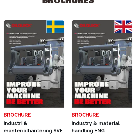
BROCHURES
BROCHURE
BROCHURE
Industri &
Industry & material
manterialhantering SVE
handling ENG