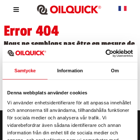
Error 404
Nous ne semblons pas être en mesure de
trouver la page que vous recherchez.
Samtycke
Information
Om
Denna webbplats använder cookies
Vi använder enhetsidentifierare för att anpassa innehållet
och annonserna till användarna, tillhandahålla funktioner
för sociala medier och analysera vår trafik. Vi
vidarebefordrar även sådana identifierare och annan
information från din enhet till de sociala medier och