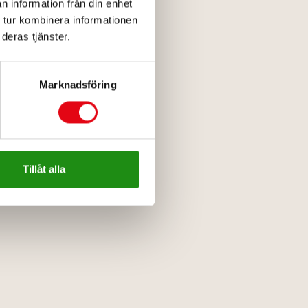
n information från din enhet
 tur kombinera informationen
deras tjänster.
Marknadsföring
Tillåt alla