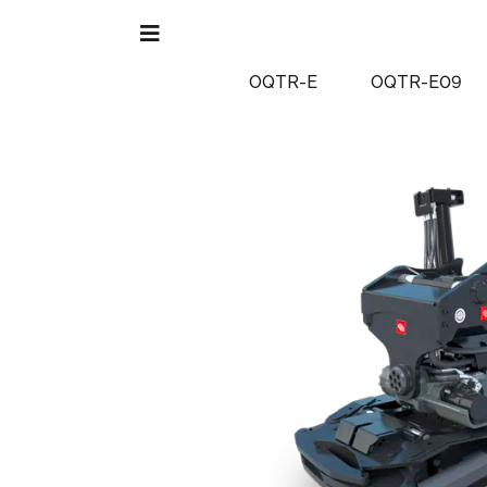
OQTR-E
OQTR-E09