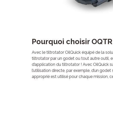
Pourquoi choisir OQTR
Avec le tiltrotator OilQuick équipé de la so
tiltrotator par un godet ou tout autre outil,
d’application du tiltrotator ! Avec OilQuick 
l’utilisation directe, par exemple, d’un gode
approprié est utilisé pour chaque mission, ce