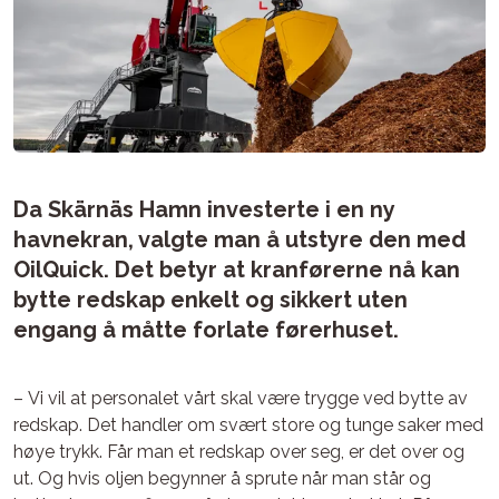
Da Skärnäs Hamn investerte i en ny
havnekran, valgte man å utstyre den med
OilQuick. Det betyr at kranførerne nå kan
bytte redskap enkelt og sikkert uten
engang å måtte forlate førerhuset.
– Vi vil at personalet vårt skal være trygge ved bytte av
redskap. Det handler om svært store og tunge saker med
høye trykk. Får man et redskap over seg, er det over og
ut. Og hvis oljen begynner å sprute når man står og