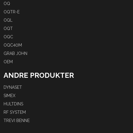
OQ
OQTR-E
OQL
OQT
OQC
OQC40M
GRAB JOHN
OEM
ANDRE PRODUKTER
DYNASET
SIMEX
HULTDINS
RF SYSTEM
TREVI BENNE