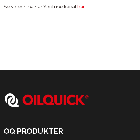
Se videon på vår Youtube kanal
här
OQ PRODUKTER