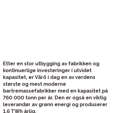
Etter en stor utbygging av fabrikken og
kontinuerlige investeringer i utvidet
kapasitet, er Värö i dag en av verdens
største og mest moderne
bartremassefabrikker med en kapasitet på
760 000 tonn per år. Den er også en viktig
leverandør av grønn energi og produserer
1,6 TWh årlig.