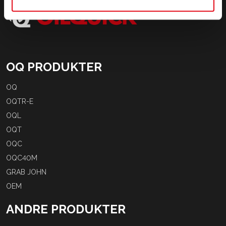
OQ PRODUKTER
OQ
OQTR-E
OQL
OQT
OQC
OQC40M
GRAB JOHN
OEM
ANDRE PRODUKTER