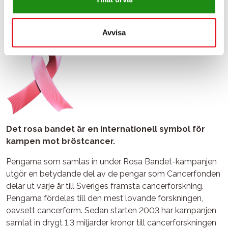
maskiner naturligtvis. Läs mer om våra Grab John-skopor
här.
Avvisa
Det rosa bandet är en internationell symbol för
kampen mot bröstcancer.
Pengarna som samlas in under Rosa Bandet-kampanjen
utgör en betydande del av de pengar som Cancerfonden
delar ut varje år till Sveriges främsta cancerforskning.
Pengarna fördelas till den mest lovande forskningen,
oavsett cancerform.​ Sedan starten 2003 har kampanjen
samlat in drygt 1,3 miljarder kronor till cancerforskningen