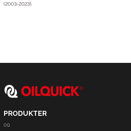
(2003-2023).
PRODUKTER
OQ