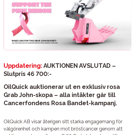
Uppdatering:
AUKTIONEN AVSLUTAD –
Slutpris 46 700:-
OilQuick auktionerar ut en exklusiv rosa
Grab John-skopa – alla intäkter går till
Cancerfondens Rosa Bandet-kampanj.
OilQuick AB visar återigen sitt starka engagemang för
välgörenhet och kampen mot bröstcancer genom att