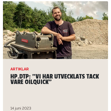
ARTIKLAR
HP.DTP: ”VI HAR UTVECKLATS TACK
VARE OILQUICK”
14 juni 2023