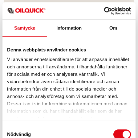
7 december 2023
Samtycke
Information
Om
Denna webbplats använder cookies
Vi använder enhetsidentifierare för att anpassa innehållet
och annonserna till användarna, tillhandahålla funktioner
för sociala medier och analysera vår trafik. Vi
vidarebefordrar även sådana identifierare och annan
information från din enhet till de sociala medier och
annons- och analysföretag som vi samarbetar med.
Dessa kan i sin tur kombinera informationen med annan
information som du har tillhandahållit eller som de har
samlat in när du har använt deras tjänster.
Samtyckesval
NYHETER
Nödvändig