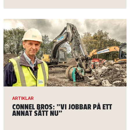
ARTIKLAR
CONNEL BROS: ”VI JOBBAR PÅ ETT
ANNAT SÄTT NU”