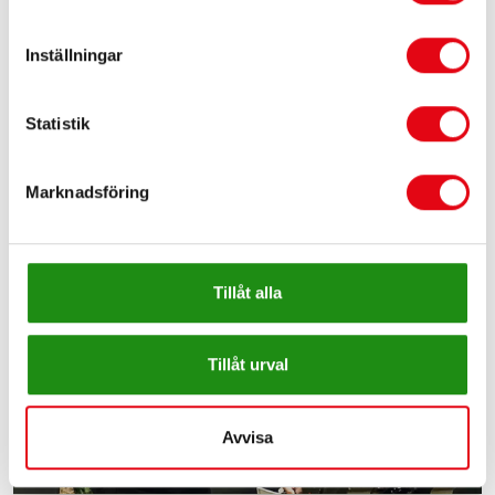
NYA ADAPTERPLATTOR 2.0
Inställningar
Statistik
27 november 2023
Marknadsföring
Tillåt alla
Tillåt urval
Avvisa