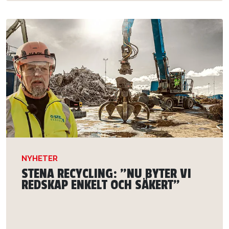
NYHETER
STENA RECYCLING: ”NU BYTER VI
REDSKAP ENKELT OCH SÄKERT”