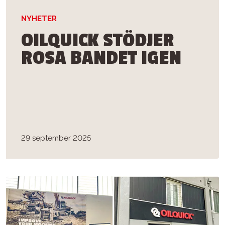
NYHETER
OILQUICK STÖDJER
ROSA BANDET IGEN
29 september 2025