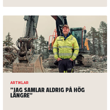
ARTIKLAR
”JAG SAMLAR ALDRIG PÅ HÖG
LÄNGRE”