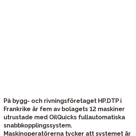
På bygg- och rivningsföretaget HP.DTP i
Frankrike är fem av bolagets 12 maskiner
utrustade med OilQuicks fullautomatiska
snabbkopplingssystem.
Maskinoperatörerna tycker att systemet är