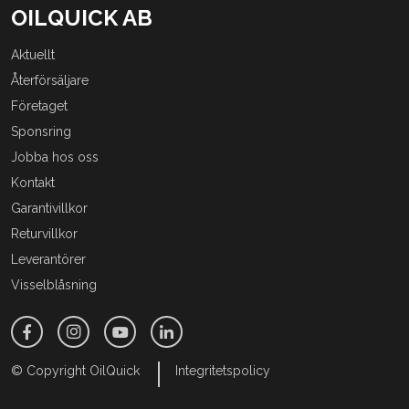
OILQUICK AB
Aktuellt
Återförsäljare
Företaget
Sponsring
Jobba hos oss
Kontakt
Garantivillkor
Returvillkor
Leverantörer
Visselblåsning
© Copyright OilQuick
Integritetspolicy