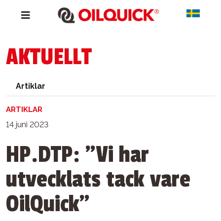
AKTUELLT
Artiklar
ARTIKLAR
14 juni 2023
HP.DTP: ”Vi har
utvecklats tack vare
OilQuick”