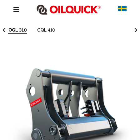
OQL 310
OQL 410