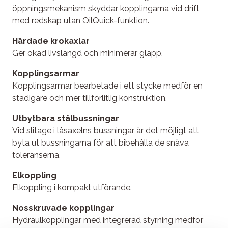
öppningsmekanism skyddar kopplingarna vid drift
med redskap utan OilQuick-funktion.
Härdade krokaxlar
Ger ökad livslängd och minimerar glapp.
Kopplingsarmar
Kopplingsarmar bearbetade i ett stycke medför en
stadigare och mer tillförlitlig konstruktion.
Utbytbara stålbussningar
Vid slitage i låsaxelns bussningar är det möjligt att
byta ut bussningarna för att bibehålla de snäva
toleranserna.
Elkoppling
Elkoppling i kompakt utförande.
Nosskruvade kopplingar
Hydraulkopplingar med integrerad styrning medför