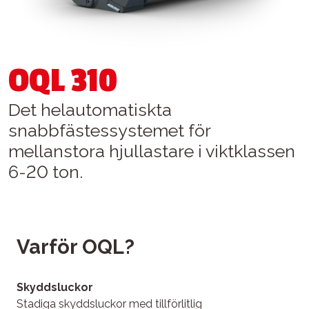
OQL 310
Det helautomatiskta
snabbfästessystemet för
mellanstora hjullastare i viktklassen
6-20 ton.
Varför OQL?
Skyddsluckor
Stadiga skyddsluckor med tillförlitlig