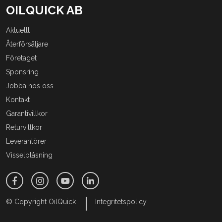
OILQUICK AB
Aktuellt
Återförsäljare
Företaget
Sponsring
Jobba hos oss
Kontakt
Garantivillkor
Returvillkor
Leverantörer
Visselblåsning
© Copyright OilQuick
Integritetspolicy