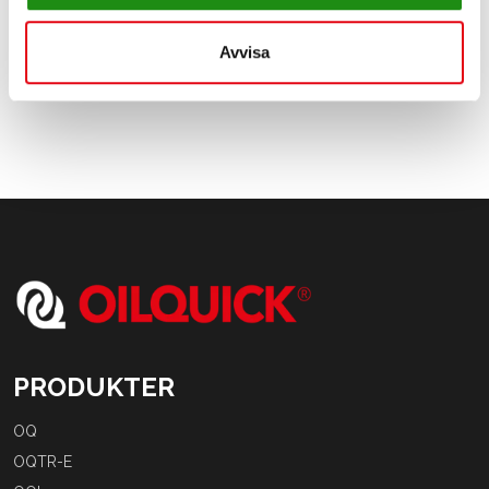
Avvisa
PRODUKTER
OQ
OQTR-E