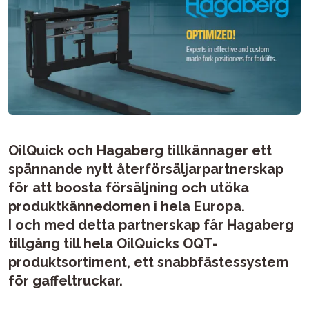
OilQuick och Hagaberg tillkännager ett
spännande nytt återförsäljarpartnerskap
för att boosta försäljning och utöka
produktkännedomen i hela Europa.
I och med detta partnerskap får Hagaberg
tillgång till hela OilQuicks OQT-
produktsortiment, ett snabbfästessystem
för gaffeltruckar.