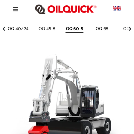
OQ 40/24
OQ 45-5
OQ 60-5
OQ 65
OQ 7