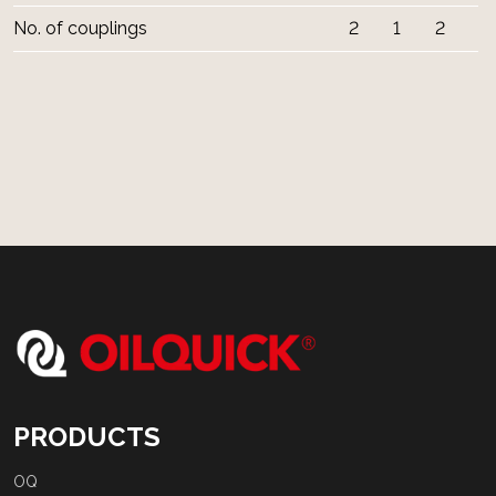
No. of couplings
2
1
2
PRODUCTS
OQ