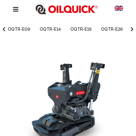
OQTR-E09
OQTR-E14
OQTR-E19
OQTR-E26
O