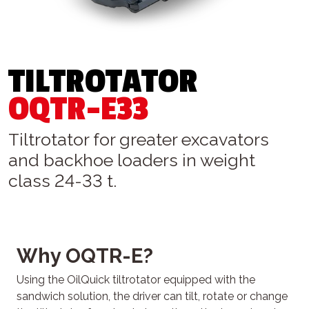
TILTROTATOR
OQTR-E33
Tiltrotator for greater excavators
and backhoe loaders in weight
class 24-33 t.
Why OQTR-E?
Using the OilQuick tiltrotator equipped with the
sandwich solution, the driver can tilt, rotate or change