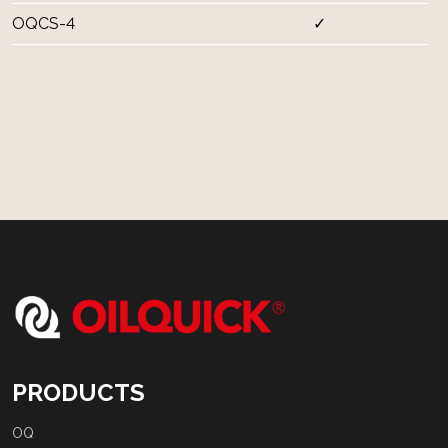
OQCS-4
✓
PRODUCTS
OQ